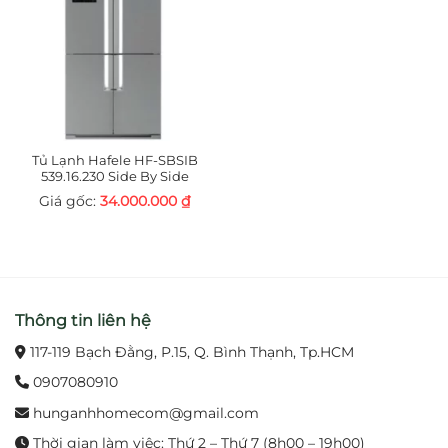
Tủ Lạnh Hafele HF-SBSIB
539.16.230 Side By Side
34.000.000
₫
Thông tin liên hệ
117-119 Bạch Đằng, P.15, Q. Bình Thạnh, Tp.HCM
0907080910
hunganhhomecom@gmail.com
Thời gian làm việc: Thứ 2 – Thứ 7 (8h00 – 19h00)