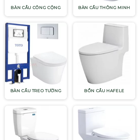
BÀN CẦU CÔNG CỘNG
BÀN CẦU THÔNG MINH
BÀN CẦU TREO TƯỜNG
BỒN CẦU HAFELE