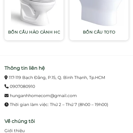
BỒN CẦU HẢO CẢNH HC
BỒN CẦU TOTO
Thông tin liên hệ
117-119 Bạch Đằng, P.15, Q. Bình Thạnh, Tp.HCM
0907080910
hunganhhomecom@gmail.com
Thời gian làm việc: Thứ 2 – Thứ 7 (8h00 – 19h00)
Về chúng tôi
Giới thiệu