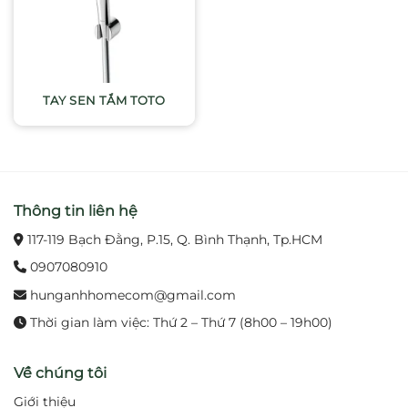
TAY SEN TẮM TOTO
Thông tin liên hệ
117-119 Bạch Đằng, P.15, Q. Bình Thạnh, Tp.HCM
0907080910
hunganhhomecom@gmail.com
Thời gian làm việc: Thứ 2 – Thứ 7 (8h00 – 19h00)
Về chúng tôi
Giới thiệu