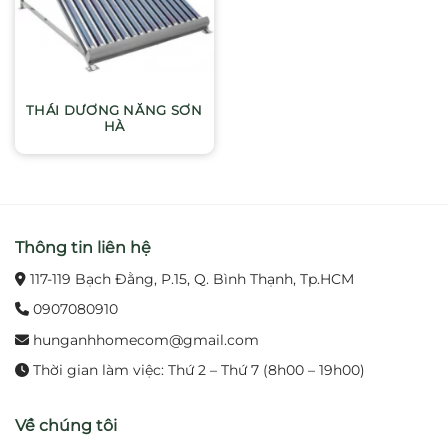
THÁI DƯƠNG NĂNG SƠN
HÀ
Thông tin liên hệ
117-119 Bạch Đằng, P.15, Q. Bình Thạnh, Tp.HCM
0907080910
hunganhhomecom@gmail.com
Thời gian làm việc: Thứ 2 – Thứ 7 (8h00 – 19h00)
Về chúng tôi