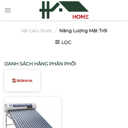
Chuyển
đến
nội
dung
Vật Liệu Nước
/
Năng Lượng Mặt Trời
LỌC
DANH SÁCH HÃNG PHÂN PHỐI