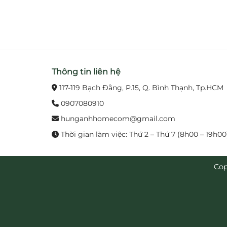
Thông tin liên hệ
117-119 Bạch Đằng, P.15, Q. Bình Thạnh, Tp.HCM
0907080910
hunganhhomecom@gmail.com
Thời gian làm việc: Thứ 2 – Thứ 7 (8h00 – 19h00
Cop