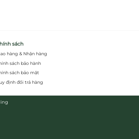
hính sách
iao hàng & Nhận hàng
hính sách bảo hành
hính sách bảo mật
uy định đổi trả hàng
ding