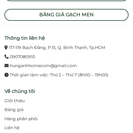
BẢNG GIÁ GẠCH MEN
Thông tin liên hệ
117-119 Bạch Đằng, P.15, Q. Bình Thạnh, Tp.HCM
0907080910
hunganhhomecom@gmail.com
Thời gian làm việc: Thứ 2 – Thứ 7 (8h00 – 19h00)
Về chúng tôi
Giới thiệu
Bảng giá
Hãng phân phối
Liên hệ