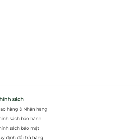
hính sách
iao hàng & Nhận hàng
hính sách bảo hành
hính sách bảo mật
uy định đổi trả hàng