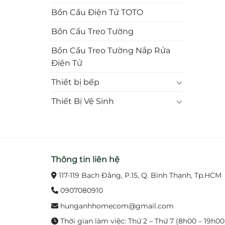
Bồn Cầu Điện Tử TOTO
Bồn Cầu Treo Tường
Bồn Cầu Treo Tường Nắp Rửa
Điện Tử
Thiết bị bếp
Thiết Bị Vệ Sinh
Thông tin liên hệ
117-119 Bạch Đằng, P.15, Q. Bình Thạnh, Tp.HCM
0907080910
hunganhhomecom@gmail.com
Thời gian làm việc: Thứ 2 – Thứ 7 (8h00 – 19h00