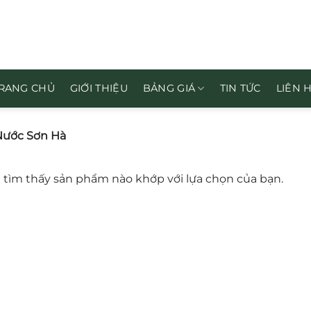
RANG CHỦ
GIỚI THIỆU
BẢNG GIÁ
TIN TỨC
LIÊN 
Nước Sơn Hà
tìm thấy sản phẩm nào khớp với lựa chọn của bạn.