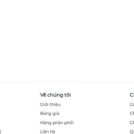
Về chúng tôi
C
Giới thiệu
G
Bảng giá
C
Hãng phân phối
C
)
Liên hệ
Q