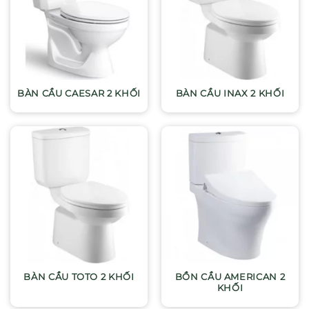
BÀN CẦU CAESAR 2 KHỐI
BÀN CẦU INAX 2 KHỐI
BÀN CẦU TOTO 2 KHỐI
BỒN CẦU AMERICAN 2
KHỐI