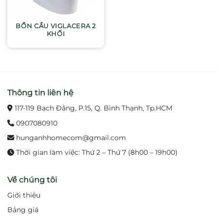
BỒN CẦU VIGLACERA 2
KHỐI
Thông tin liên hệ
117-119 Bạch Đằng, P.15, Q. Bình Thạnh, Tp.HCM
0907080910
hunganhhomecom@gmail.com
Thời gian làm việc: Thứ 2 – Thứ 7 (8h00 – 19h00)
Về chúng tôi
Giới thiệu
Bảng giá