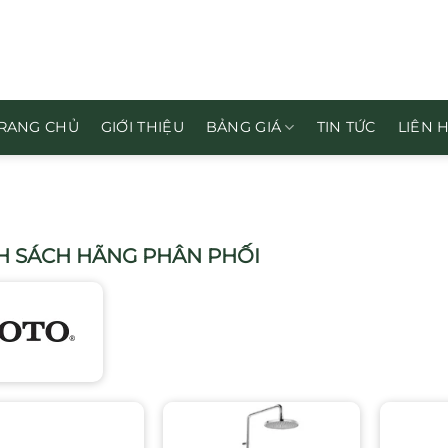
RANG CHỦ
GIỚI THIỆU
BẢNG GIÁ
TIN TỨC
LIÊN 
 SÁCH HÃNG PHÂN PHỐI