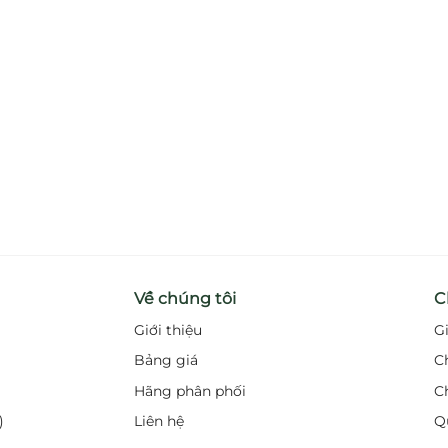
Về chúng tôi
C
Giới thiệu
G
Bảng giá
C
Hãng phân phối
C
)
Liên hệ
Q