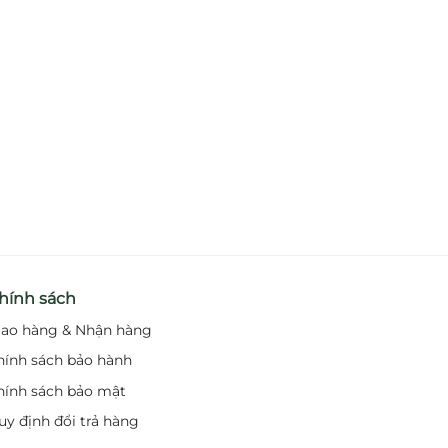
hính sách
iao hàng & Nhận hàng
hính sách bảo hành
hính sách bảo mật
uy định đổi trả hàng