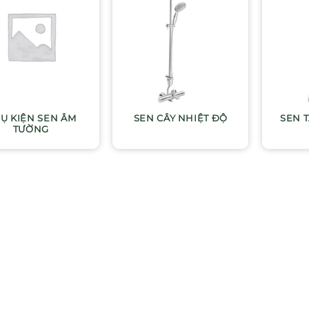
Ụ KIỆN SEN ÂM
SEN CÂY NHIỆT ĐỘ
SEN 
TƯỜNG