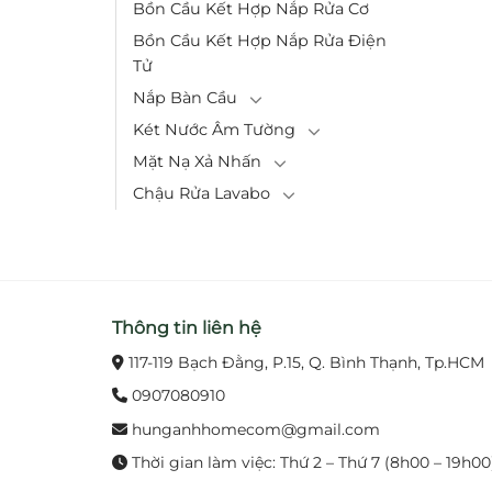
Bồn Cầu Kết Hợp Nắp Rửa Cơ
Bồn Cầu Kết Hợp Nắp Rửa Điện
Tử
Nắp Bàn Cầu
Két Nước Âm Tường
Mặt Nạ Xả Nhấn
Chậu Rửa Lavabo
Thông tin liên hệ
117-119 Bạch Đằng, P.15, Q. Bình Thạnh, Tp.HCM
0907080910
hunganhhomecom@gmail.com
Thời gian làm việc: Thứ 2 – Thứ 7 (8h00 – 19h00