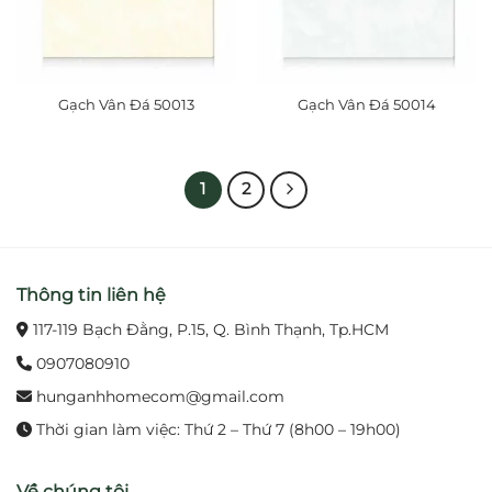
Gạch Vân Đá 50013
Gạch Vân Đá 50014
1
2
Thông tin liên hệ
117-119 Bạch Đằng, P.15, Q. Bình Thạnh, Tp.HCM
0907080910
hunganhhomecom@gmail.com
Thời gian làm việc: Thứ 2 – Thứ 7 (8h00 – 19h00)
Về chúng tôi