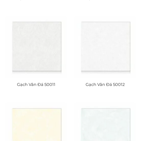
Gạch Vân Đá 50011
Gạch Vân Đá 50012