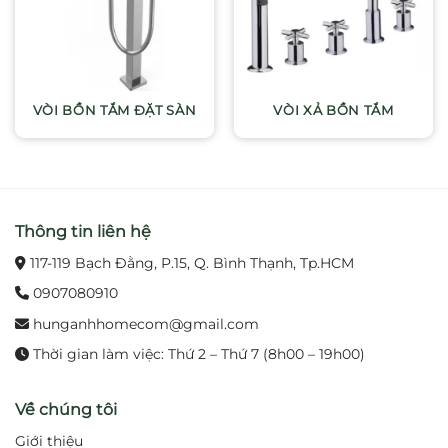
VÒI BỒN TẮM ĐẶT SÀN
VÒI XẢ BỒN TẮM
Thông tin liên hệ
117-119 Bạch Đằng, P.15, Q. Bình Thạnh, Tp.HCM
0907080910
hunganhhomecom@gmail.com
Thời gian làm việc: Thứ 2 – Thứ 7 (8h00 – 19h00)
Về chúng tôi
Giới thiệu