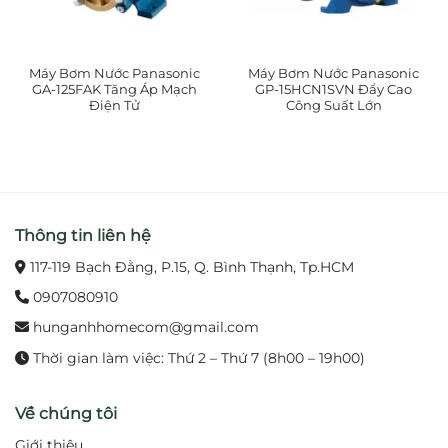
Máy Bơm Nước Panasonic
Máy Bơm Nước Panasonic
GA-125FAK Tăng Áp Mạch
GP-15HCN1SVN Đẩy Cao
Điện Tử
Công Suất Lớn
Thông tin liên hệ
117-119 Bạch Đằng, P.15, Q. Bình Thạnh, Tp.HCM
0907080910
hunganhhomecom@gmail.com
Thời gian làm việc: Thứ 2 – Thứ 7 (8h00 – 19h00)
Về chúng tôi
Giới thiệu