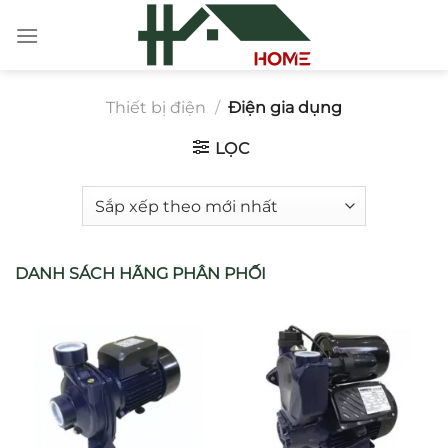
Chuyển
đến
nội
dung
Thiết bị điện
/
Điện gia dụng
LỌC
DANH SÁCH HÃNG PHÂN PHỐI