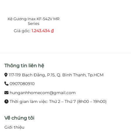
Kệ Gương Inax KF-542V MR
Series
1.243.434
₫
Thông tin liên hệ
117-119 Bạch Đằng, P.15, Q. Bình Thạnh, Tp.HCM
0907080910
hunganhhomecom@gmail.com
Thời gian làm việc: Thứ 2 – Thứ 7 (8h00 – 19h00)
Về chúng tôi
Giới thiệu