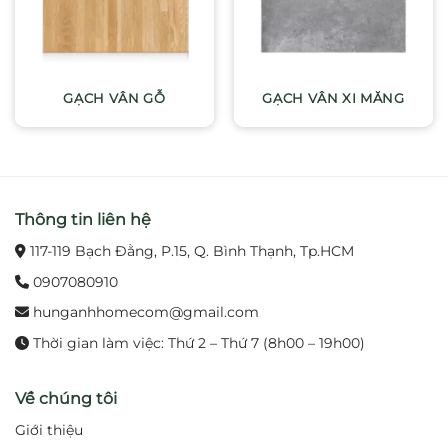
GẠCH VÂN GỖ
GẠCH VÂN XI MĂNG
Thông tin liên hệ
117-119 Bạch Đằng, P.15, Q. Bình Thạnh, Tp.HCM
0907080910
hunganhhomecom@gmail.com
Thời gian làm việc: Thứ 2 – Thứ 7 (8h00 – 19h00)
Về chúng tôi
Giới thiệu