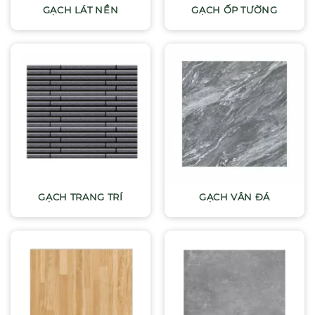
GẠCH LÁT NỀN
GẠCH ỐP TƯỜNG
GẠCH TRANG TRÍ
GẠCH VÂN ĐÁ