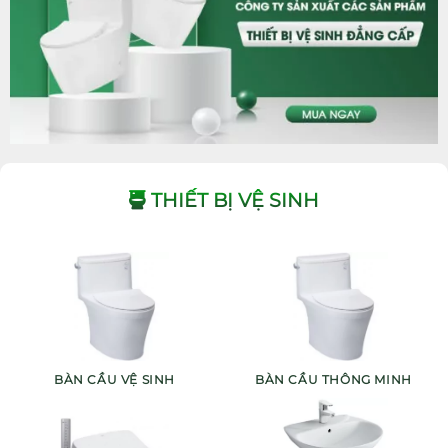
THIẾT BỊ VỆ SINH
BÀN CẦU VỆ SINH
BÀN CẦU THÔNG MINH