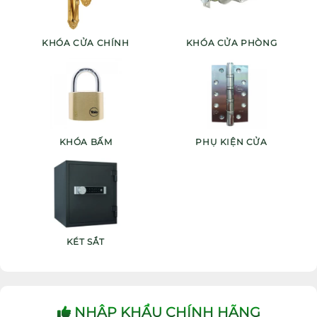
KHÓA CỬA CHÍNH
KHÓA CỬA PHÒNG
KHÓA BẤM
PHỤ KIỆN CỬA
KÉT SẮT
NHẬP KHẨU CHÍNH HÃNG