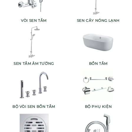
VÒI SEN TẮM
SEN CÂY NÓNG LẠNH
SEN TẮM ÂM TƯỜNG
BỒN TẮM
BỘ VÒI SEN BỒN TẮM
BỘ PHỤ KIỆN