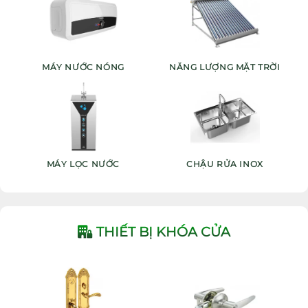
MÁY NƯỚC NÓNG
NĂNG LƯỢNG MẶT TRỜI
MÁY LỌC NƯỚC
CHẬU RỬA INOX
THIẾT BỊ KHÓA CỬA