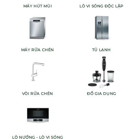
MÁY HÚT MÙI
LÒ VI SÓNG ĐỘC LẬP
MÁY RỬA CHÉN
TỦ LẠNH
VÒI RỬA CHÉN
ĐỒ GIA DỤNG
LÒ NƯỚNG - LÒ VI SÓNG