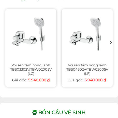
Vòi sen tắm nóng lạnh
Vòi sen tắm nóng lạnh
TBS03302V/TBW02005V
TBS04302V/TBW02005V
(LC)
(LF)
5.940.000
₫
5.940.000
₫
BỒN CẦU VỆ SINH