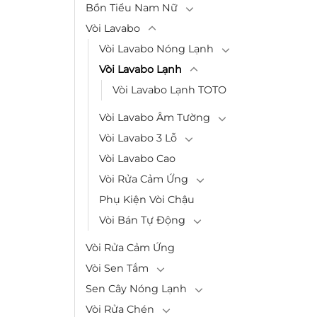
Bồn Tiểu Nam Nữ
Vòi Lavabo
Vòi Lavabo Nóng Lạnh
Vòi Lavabo Lạnh
Vòi Lavabo Lạnh TOTO
Vòi Lavabo Âm Tường
Vòi Lavabo 3 Lỗ
Vòi Lavabo Cao
Vòi Rửa Cảm Ứng
Phụ Kiện Vòi Chậu
Vòi Bán Tự Động
Vòi Rửa Cảm Ứng
Vòi Sen Tắm
Sen Cây Nóng Lạnh
Vòi Rửa Chén