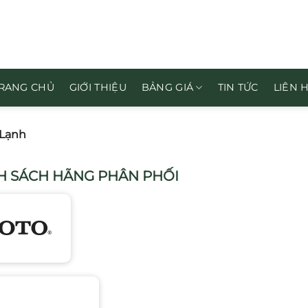
RANG CHỦ
GIỚI THIỆU
BẢNG GIÁ
TIN TỨC
LIÊN 
 Lạnh
 SÁCH HÃNG PHÂN PHỐI