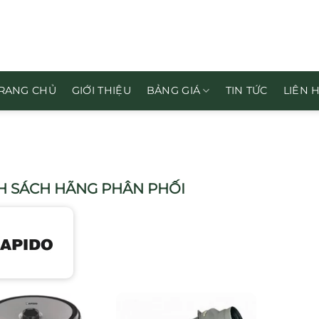
RANG CHỦ
GIỚI THIỆU
BẢNG GIÁ
TIN TỨC
LIÊN 
 SÁCH HÃNG PHÂN PHỐI