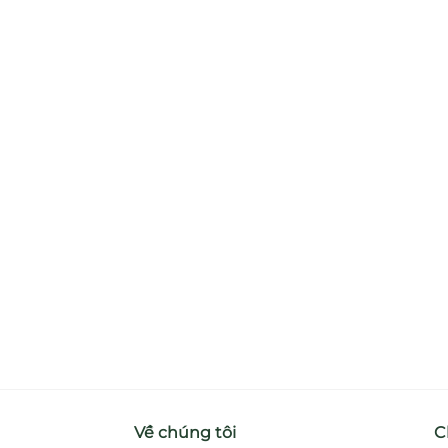
Về chúng tôi
C