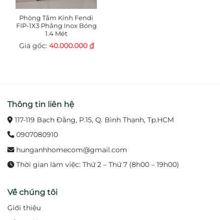
Phòng Tắm Kính Fendi
FIP-1X3 Phẳng Inox Bóng
1.4 Mét
40.000.000
₫
Thông tin liên hệ
117-119 Bạch Đằng, P.15, Q. Bình Thạnh, Tp.HCM
0907080910
hunganhhomecom@gmail.com
Thời gian làm việc: Thứ 2 – Thứ 7 (8h00 – 19h00)
Về chúng tôi
Giới thiệu