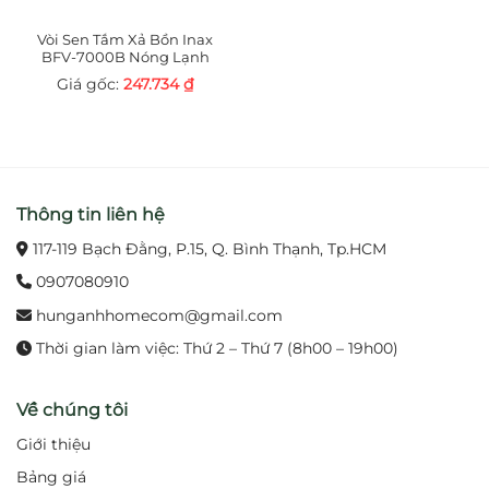
Vòi Sen Tắm Xả Bồn Inax
BFV-7000B Nóng Lạnh
247.734
₫
Thông tin liên hệ
117-119 Bạch Đằng, P.15, Q. Bình Thạnh, Tp.HCM
0907080910
hunganhhomecom@gmail.com
Thời gian làm việc: Thứ 2 – Thứ 7 (8h00 – 19h00)
Về chúng tôi
Giới thiệu
Bảng giá