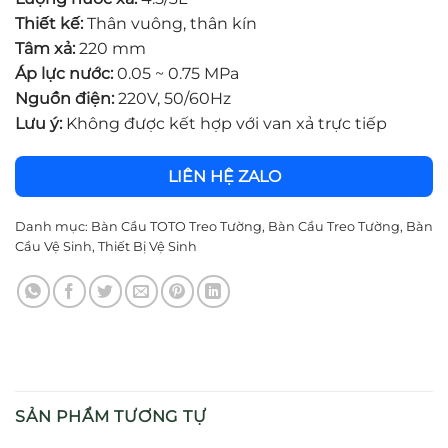
Thiết kế:
Thân vuông, thân kín
Tâm xả:
220 mm
Áp lực nước:
0.05 ~ 0.75 MPa
Nguồn điện:
220V, 50/60Hz
Lưu ý:
Không được kết hợp với van xả trực tiếp
LIÊN HỆ ZALO
Danh mục:
Bàn Cầu TOTO Treo Tường
,
Bàn Cầu Treo Tường
,
Bàn
Cầu Vệ Sinh
,
Thiết Bị Vệ Sinh
SẢN PHẨM TƯƠNG TỰ