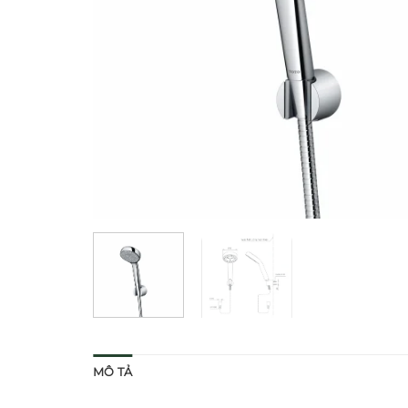
MÔ TẢ