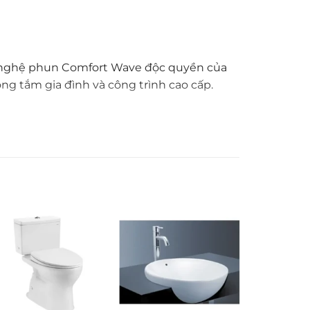
ông nghệ phun Comfort Wave độc quyền của
g tắm gia đình và công trình cao cấp.