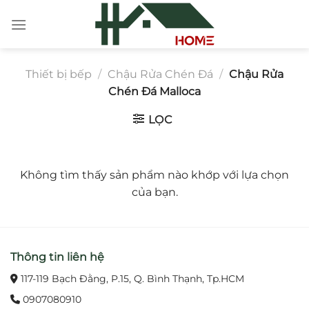
Chuyển
đến
nội
dung
Thiết bị bếp
/
Chậu Rửa Chén Đá
/
Chậu Rửa
Chén Đá Malloca
LỌC
Không tìm thấy sản phẩm nào khớp với lựa chọn
của bạn.
Thông tin liên hệ
117-119 Bạch Đằng, P.15, Q. Bình Thạnh, Tp.HCM
0907080910