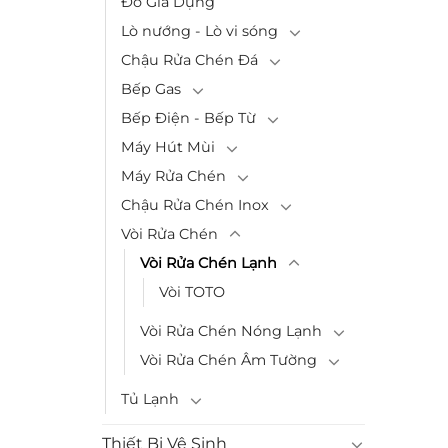
Đồ Gia Dụng
Lò nướng - Lò vi sóng
Chậu Rửa Chén Đá
Bếp Gas
Bếp Điện - Bếp Từ
Máy Hút Mùi
Máy Rửa Chén
Chậu Rửa Chén Inox
Vòi Rửa Chén
Vòi Rửa Chén Lạnh
Vòi TOTO
Vòi Rửa Chén Nóng Lạnh
Vòi Rửa Chén Âm Tường
Tủ Lạnh
Thiết Bị Vệ Sinh