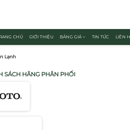
RANG CHỦ
GIỚI THIỆU
BẢNG GIÁ
TIN TỨC
LIÊN 
én Lạnh
 SÁCH HÃNG PHÂN PHỐI