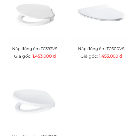
Nắp đóng êm TC393VS
Nắp đóng êm TC600VS
1.453.000
₫
1.453.000
₫