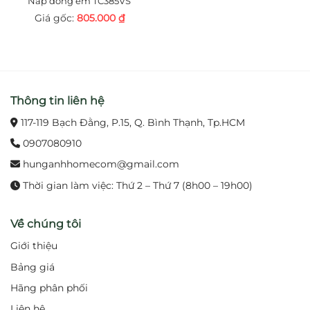
Nắp đóng êm TC385VS
805.000
₫
Thông tin liên hệ
117-119 Bạch Đằng, P.15, Q. Bình Thạnh, Tp.HCM
0907080910
hunganhhomecom@gmail.com
Thời gian làm việc: Thứ 2 – Thứ 7 (8h00 – 19h00)
Về chúng tôi
Giới thiệu
Bảng giá
Hãng phân phối
Liên hệ