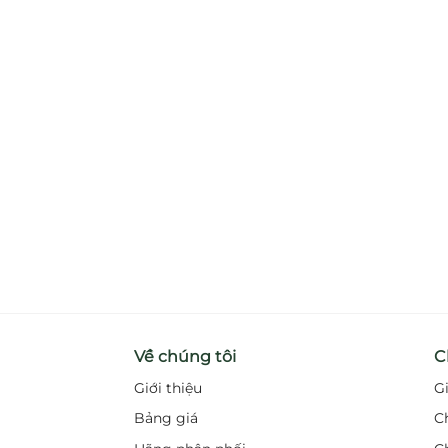
Về chúng tôi
C
Giới thiệu
G
Bảng giá
C