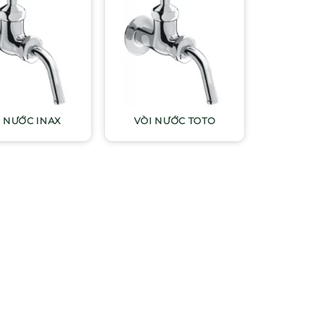
I NƯỚC INAX
VÒI NƯỚC TOTO