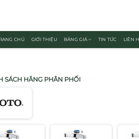
RANG CHỦ
GIỚI THIỆU
BẢNG GIÁ
TIN TỨC
LIÊN 
 SÁCH HÃNG PHÂN PHỐI