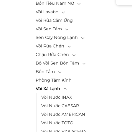
Bồn Tiểu Nam Nữ
Vòi Lavabo
Vòi Rửa Cảm Ứng
Vòi Sen Tắm
Sen Cây Nóng Lạnh
Vòi Rửa Chén
Chậu Rửa Chén
Bộ Vòi Sen Bồn Tắm
Bồn Tắm
Phòng Tắm Kính
Vòi Xả Lạnh
Vòi Nước INAX
Vòi Nước CAESAR
Vòi Nước AMERICAN
Vòi Nước TOTO
Vòi Nước VIGLACERA