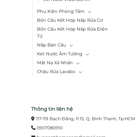
Phụ Kiện Phòng Tắm
Bồn Cầu Kết Hợp Nắp Rửa Cơ
Bồn Cầu Kết Hợp Nắp Rửa Điện
Tử
Nắp Bàn Cầu
Két Nước Âm Tường
Mặt Nạ Xả Nhấn
Chậu Rửa Lavabo
Thông tin liên hệ
117-119 Bạch Đằng, P.15, Q. Bình Thạnh, Tp.HCM
0907080910