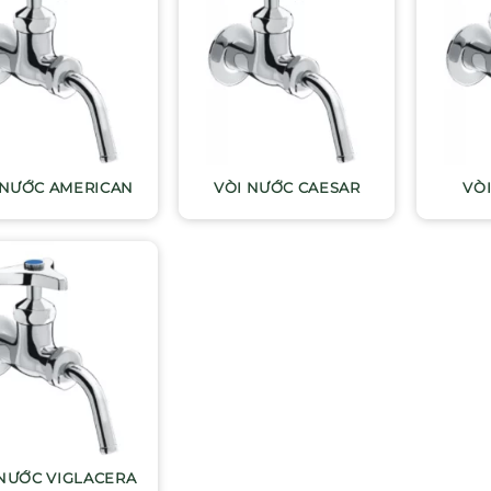
 NƯỚC AMERICAN
VÒI NƯỚC CAESAR
VÒ
 NƯỚC VIGLACERA