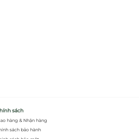
hính sách
iao hàng & Nhận hàng
hính sách bảo hành