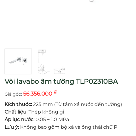
Vòi lavabo âm tường TLP02310BA
₫
56.356.000
Kích thước:
225 mm (Từ tâm xả nước đến tường)
Chất liệu:
Thép không gỉ
Áp lực nước:
0.05 ~ 1.0 MPa
Lưu ý:
Không bao gồm bộ xả và ống thải chữ P