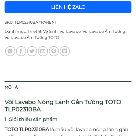
LIÊN HỆ ZALO
SKU:
TLP02310BA#PARENT
Danh mục:
Thiết Bị Vệ Sinh
,
Vòi Lavabo
,
Vòi Lavabo Âm Tường
,
Vòi Lavabo Âm Tường TOTO
MÔ TẢ
Vòi Lavabo Nóng Lạnh Gắn Tường TOTO
TLP02310BA
1. Giới thiệu sản phẩm
TOTO TLP02310BA
là mẫu vòi lavabo nóng lạnh gắn