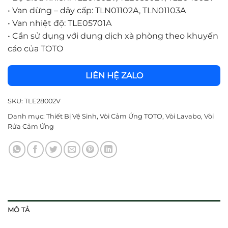
•
Van dừng – dây cấp: TLN01102A, TLN01103A
•
Van nhiệt độ: TLE05701A
•
Cần sử dụng với dung dịch xà phòng theo khuyến
cáo của TOTO
LIÊN HỆ ZALO
SKU:
TLE28002V
Danh mục:
Thiết Bị Vệ Sinh
,
Vòi Cảm Ứng TOTO
,
Vòi Lavabo
,
Vòi
Rửa Cảm Ứng
MÔ TẢ