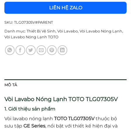
LIÊN HỆ ZALO
SKU:
TLG07305V#PARENT
Danh mục:
Thiết Bị Vệ Sinh
,
Vòi Lavabo
,
Vòi Lavabo Nóng Lạnh
,
Vòi Lavabo Nóng Lạnh TOTO
MÔ TẢ
Vòi Lavabo Nóng Lạnh TOTO TLG07305V
1. Giới thiệu sản phẩm
Vòi lavabo nóng lạnh
TOTO TLG07305V
thuộc bộ
sưu tập
GE Series
, nổi bật với thiết kế hiện đại và