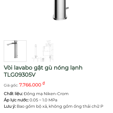
Vòi lavabo gật gù nóng lạnh
TLG09305V
₫
7.766.000
Chất liệu:
Đồng mạ Niken-Crom
Áp lực nước:
0.05 ~ 1.0 MPa
Lưu ý:
Bao gồm bộ xả, không gồm ống thải chữ P