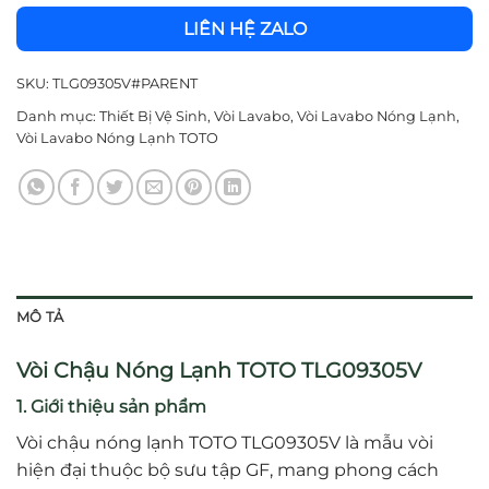
LIÊN HỆ ZALO
SKU:
TLG09305V#PARENT
Danh mục:
Thiết Bị Vệ Sinh
,
Vòi Lavabo
,
Vòi Lavabo Nóng Lạnh
,
Vòi Lavabo Nóng Lạnh TOTO
MÔ TẢ
Vòi Chậu Nóng Lạnh TOTO TLG09305V
1. Giới thiệu sản phẩm
Vòi chậu nóng lạnh TOTO TLG09305V là mẫu vòi
hiện đại thuộc bộ sưu tập GF, mang phong cách