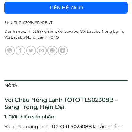
LIÊN HỆ ZALO
SKU:
TLG10305V#PARENT
Danh mục:
Thiết Bị Vệ Sinh
,
Vòi Lavabo
,
Vòi Lavabo Nóng Lạnh
,
Vòi Lavabo Nóng Lạnh TOTO
MÔ TẢ
Vòi Chậu Nóng Lạnh TOTO TLS02308B –
Sang Trọng, Hiện Đại
1. Giới thiệu sản phẩm
Vòi chậu nóng lạnh
TOTO TLS02308B
là sản phẩm