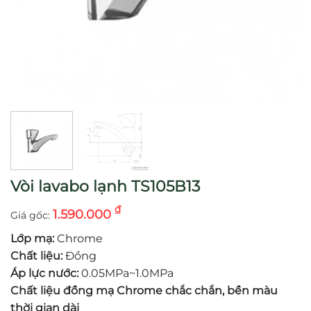
Vòi lavabo lạnh TS105B13
₫
1.590.000
Lớp mạ:
Chrome
Chất liệu:
Đồng
Áp lực nước:
0.05MPa~1.0MPa
Chất liệu đồng mạ Chrome chắc chắn, bền màu
thời gian dài