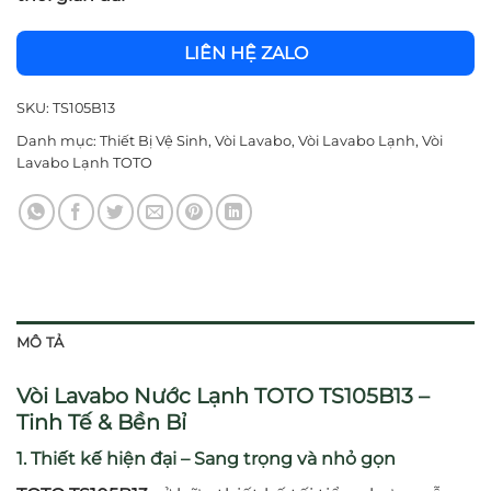
LIÊN HỆ ZALO
SKU:
TS105B13
Danh mục:
Thiết Bị Vệ Sinh
,
Vòi Lavabo
,
Vòi Lavabo Lạnh
,
Vòi
Lavabo Lạnh TOTO
MÔ TẢ
Vòi Lavabo Nước Lạnh TOTO TS105B13 –
Tinh Tế & Bền Bỉ
1. Thiết kế hiện đại – Sang trọng và nhỏ gọn