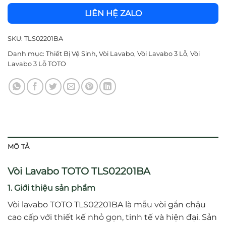
LIÊN HỆ ZALO
SKU:
TLS02201BA
Danh mục:
Thiết Bị Vệ Sinh
,
Vòi Lavabo
,
Vòi Lavabo 3 Lỗ
,
Vòi
Lavabo 3 Lỗ TOTO
MÔ TẢ
Vòi Lavabo TOTO TLS02201BA
1. Giới thiệu sản phẩm
Vòi lavabo TOTO TLS02201BA là mẫu vòi gắn chậu
cao cấp với thiết kế nhỏ gọn, tinh tế và hiện đại. Sản