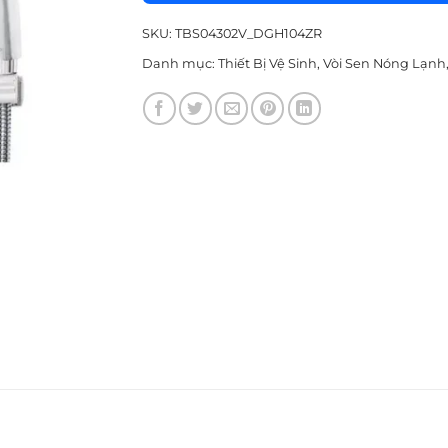
SKU:
TBS04302V_DGH104ZR
Danh mục:
Thiết Bị Vệ Sinh
,
Vòi Sen Nóng Lạnh