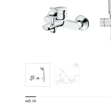
MÔ TẢ