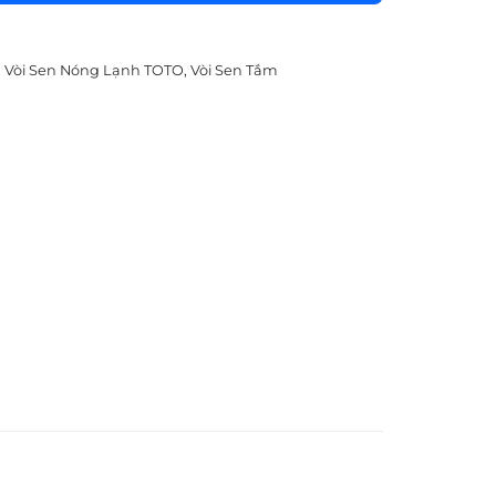
,
Vòi Sen Nóng Lạnh TOTO
,
Vòi Sen Tắm