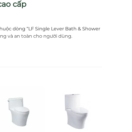
cao cấp
 thuộc dòng “LF Single Lever Bath & Shower
ọng và an toàn cho người dùng.
nước khác nhau.