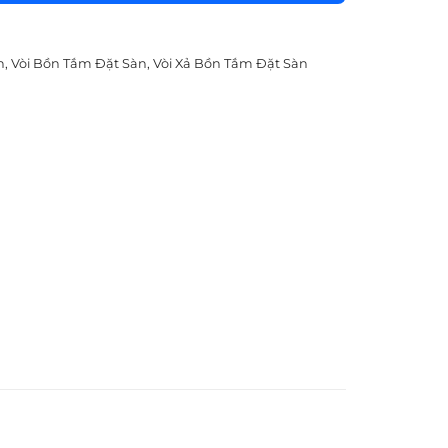
h
,
Vòi Bồn Tắm Đặt Sàn
,
Vòi Xả Bồn Tắm Đặt Sàn