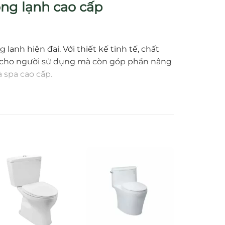
ng lạnh cao cấp
lạnh hiện đại. Với thiết kế tinh tế, chất
àn cho người sử dụng mà còn góp phần nâng
 spa cao cấp.
t và bám bẩn. Kiểu dáng hiện đại, sang
h chóng.
g thay đổi nhiệt độ đột ngột.
ng.