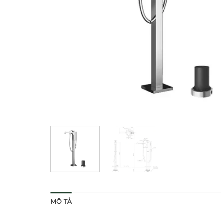
MÔ TẢ