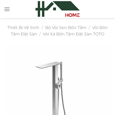
Chuyển
đến
nội
dung
Thiết Bị Vệ Sinh
/
Bộ Vòi Sen Bồn Tắm
/
Vòi Bồn
Tắm Đặt Sàn
/
Vòi Xả Bồn Tắm Đặt Sàn TOTO