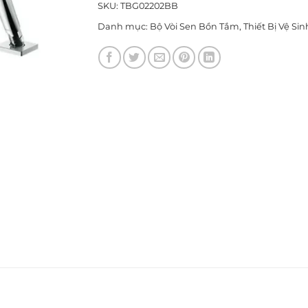
SKU:
TBG02202BB
Danh mục:
Bộ Vòi Sen Bồn Tắm
,
Thiết Bị Vệ Sin