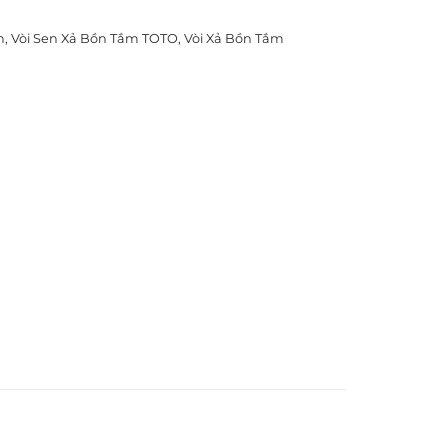
h
,
Vòi Sen Xả Bồn Tắm TOTO
,
Vòi Xả Bồn Tắm