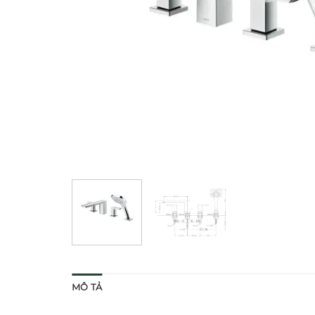
MÔ TẢ