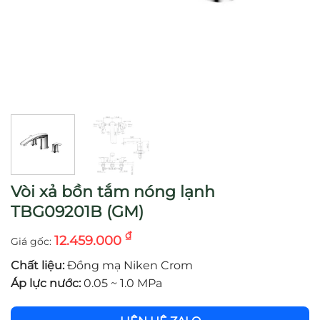
Vòi xả bồn tắm nóng lạnh
TBG09201B (GM)
₫
12.459.000
Chất liệu:
Đồng mạ Niken Crom
Áp lực nước:
0.05 ~ 1.0 MPa