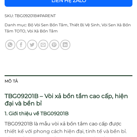
LIÊN HỆ ZALO
SKU:
TBG09201B#PARENT
Danh mục:
Bộ Vòi Sen Bồn Tắm
,
Thiết Bị Vệ Sinh
,
Vòi Sen Xả Bồn
Tắm TOTO
,
Vòi Xả Bồn Tắm
MÔ TẢ
TBG09201B – Vòi xả bồn tắm cao cấp, hiện
đại và bền bỉ
1. Giới thiệu về TBG09201B
TBG09201B là mẫu vòi xả bồn tắm cao cấp được
thiết kế với phong cách hiện đại, tinh tế và bền bỉ.