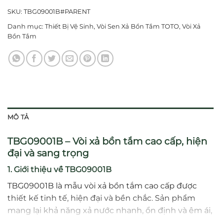
SKU:
TBG09001B#PARENT
Danh mục:
Thiết Bị Vệ Sinh
,
Vòi Sen Xả Bồn Tắm TOTO
,
Vòi Xả
Bồn Tắm
MÔ TẢ
TBG09001B – Vòi xả bồn tắm cao cấp, hiện
đại và sang trọng
1. Giới thiệu về TBG09001B
TBG09001B là mẫu vòi xả bồn tắm cao cấp được
thiết kế tinh tế, hiện đại và bền chắc. Sản phẩm
mang lại khả năng xả nước nhanh, ổn định và êm ái,