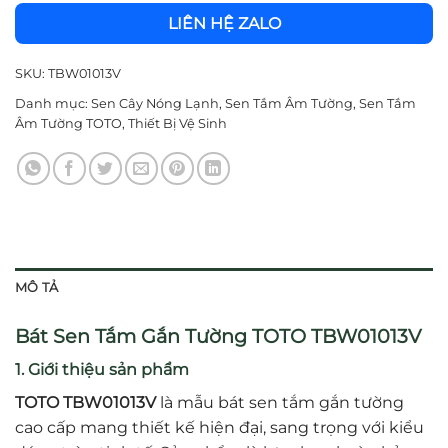
LIÊN HỆ ZALO
SKU:
TBW01013V
Danh mục:
Sen Cây Nóng Lạnh
,
Sen Tắm Âm Tường
,
Sen Tắm
Âm Tường TOTO
,
Thiết Bị Vệ Sinh
MÔ TẢ
Bát Sen Tắm Gắn Tường TOTO TBW01013V
1. Giới thiệu sản phẩm
TOTO TBW01013V
là mẫu bát sen tắm gắn tường
cao cấp mang thiết kế hiện đại, sang trọng với kiểu