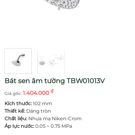
Bát sen âm tường TBW01013V
₫
1.404.000
Kích thước:
102 mm
Thiết kế:
Dáng tròn
Chất liệu:
Nhựa mạ Niken-Crom
Áp lực nước:
0.05 ~ 0.75 MPa