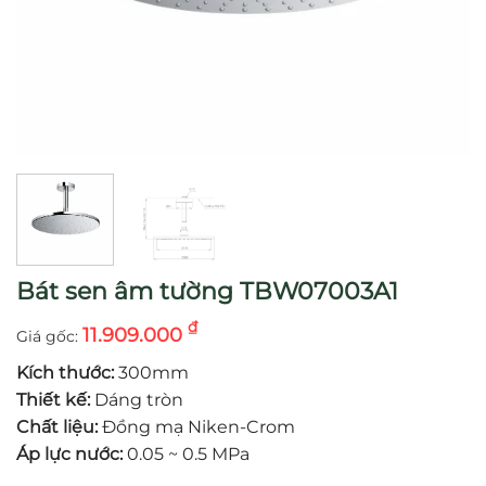
Bát sen âm tường TBW07003A1
₫
11.909.000
Kích thước:
300mm
Thiết kế:
Dáng tròn
Chất liệu:
Đồng mạ Niken-Crom
Áp lực nước:
0.05 ~ 0.5 MPa