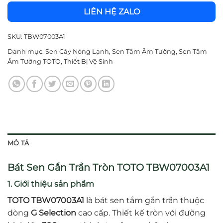
LIÊN HỆ ZALO
SKU:
TBW07003A1
Danh mục:
Sen Cây Nóng Lạnh
,
Sen Tắm Âm Tường
,
Sen Tắm
Âm Tường TOTO
,
Thiết Bị Vệ Sinh
MÔ TẢ
Bát Sen Gắn Trần Tròn TOTO TBW07003A1
1. Giới thiệu sản phẩm
TOTO TBW07003A1
là bát sen tắm gắn trần thuộc
dòng
G Selection
cao cấp. Thiết kế tròn với đường