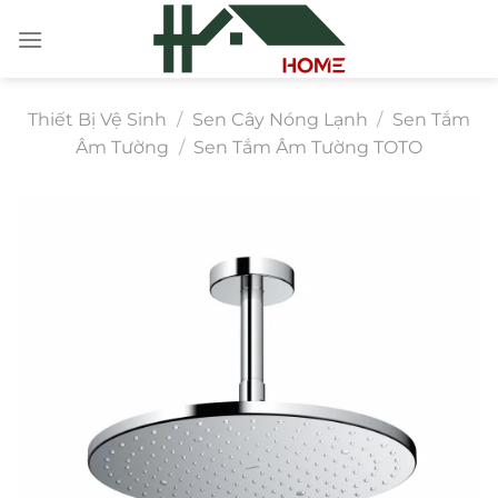
Chuyển
đến
nội
dung
Thiết Bị Vệ Sinh
/
Sen Cây Nóng Lạnh
/
Sen Tắm
Âm Tường
/
Sen Tắm Âm Tường TOTO