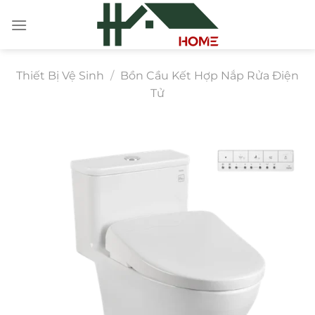
Chuyển
đến
nội
dung
Thiết Bị Vệ Sinh
/
Bồn Cầu Kết Hợp Nắp Rửa Điện
Tử