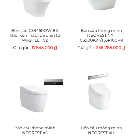
Bồn cầu CS945PDW18 2
Bồn cầu thông minh
khối kèm nắp rửa điện tử
NEOREST NX I
WASHLET C2
CS900KVT/T53P100VR
17.545.000
₫
256.785.000
₫
Bồn cầu thông minh
Bồn cầu thông minh
NEOREST AS
NEOREST AH