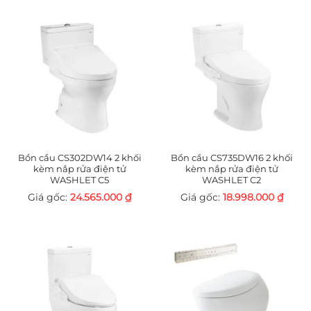
Bồn cầu CS302DW14 2 khối
Bồn cầu CS735DW16 2 khối
kèm nắp rửa điện tử
kèm nắp rửa điện tử
WASHLET C5
WASHLET C2
24.565.000
₫
18.998.000
₫