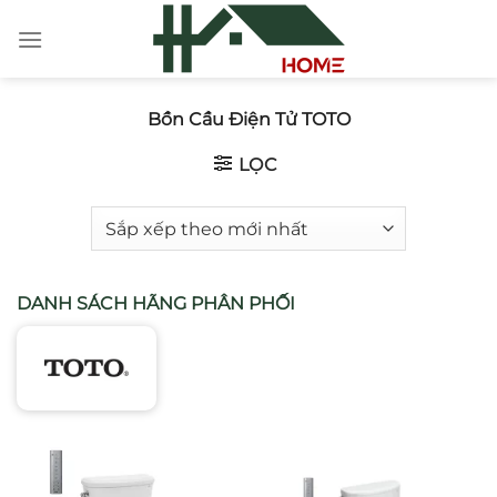
Chuyển
đến
nội
dung
Bồn Cầu Điện Tử TOTO
LỌC
DANH SÁCH HÃNG PHÂN PHỐI