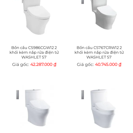
Bồn cầu CS986CGW12 2
Bồn cầu CS767CRW12 2
khối kèm nắp rửa điện tử
khối kèm nắp rửa điện tử
WASHLET S7
WASHLET S7
42.287.000
₫
40.745.000
₫