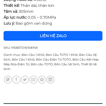
Thiết kế:
Thân dài, thân kín
Tâm xả:
305mm
Áp lực nước:
0.05 ~ 0.70MPa
Lưu ý:
Bao gồm van dừng
LIÊN HỆ ZALO
SKU:
MS857DW16#XW
Danh mục:
Bàn Cầu 1 Khối
,
Bàn Cầu TOTO 1 Khối
,
Bàn Cầu Vệ
Sinh
,
Bồn Cầu 1 Khối
,
Bồn Cầu Điện Tử TOTO
,
Bồn Cầu Kết Hợp
Nắp Rửa Điện Tử
,
Bồn cầu TOTO
,
Bồn Cầu Vệ Sinh
,
Thiết Bị Vệ
Sinh