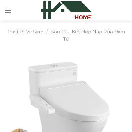
Chuyển
đến
nội
dung
Thiết Bị Vệ Sinh
/
Bồn Cầu Kết Hợp Nắp Rửa Điện
Tử