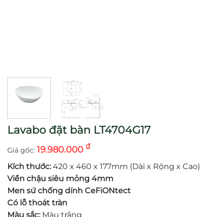
Lavabo đặt bàn LT4704G17
₫
19.980.000
Kích thước:
420 x 460 x 177mm (Dài x Rộng x Cao)
Viền chậu siêu mỏng 4mm
Men sứ chống dính CeFiONtect
Có lỗ thoát tràn
Màu sắc:
Màu trắng