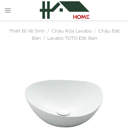
Chuyển
đến
nội
dung
Thiết Bị Vệ Sinh
/
Chậu Rửa Lavabo
/
Chậu Đặt
Bàn
/
Lavabo TOTO Đặt Bàn