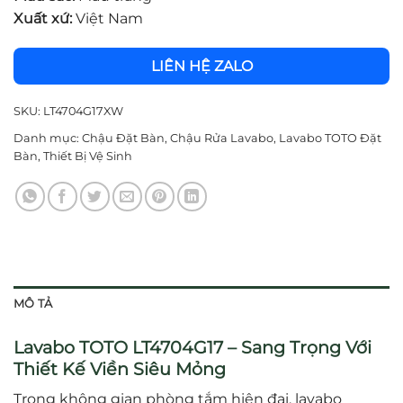
Xuất xứ:
Việt Nam
LIÊN HỆ ZALO
SKU:
LT4704G17XW
Danh mục:
Chậu Đặt Bàn
,
Chậu Rửa Lavabo
,
Lavabo TOTO Đặt
Bàn
,
Thiết Bị Vệ Sinh
MÔ TẢ
Lavabo TOTO LT4704G17 – Sang Trọng Với
Thiết Kế Viền Siêu Mỏng
Trong không gian phòng tắm hiện đại, lavabo