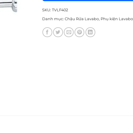
SKU:
TVLF402
Danh mục:
Chậu Rửa Lavabo
,
Phụ kiện Lavabo