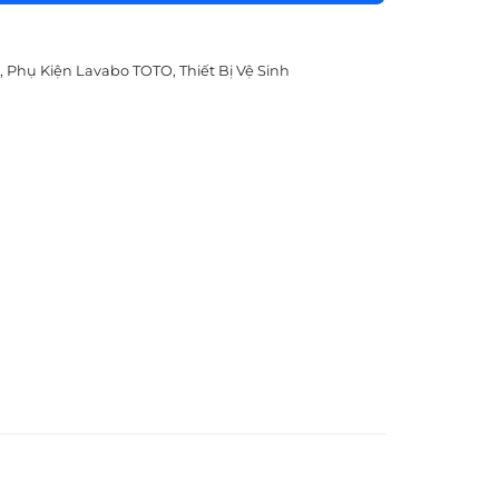
,
Phụ Kiện Lavabo TOTO
,
Thiết Bị Vệ Sinh