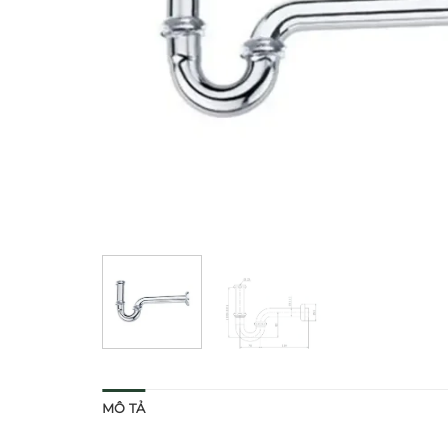
MÔ TẢ