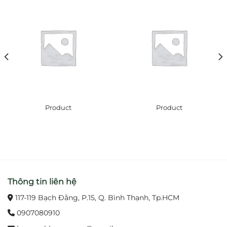
Product
Product
Thông tin liên hệ
117-119 Bạch Đằng, P.15, Q. Bình Thạnh, Tp.HCM
0907080910