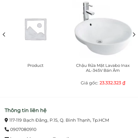
Product
Chậu Rửa Mặt Lavabo Inax
AL-345V Bán Âm
23.332.323
₫
Thông tin liên hệ
117-119 Bạch Đằng, P.15, Q. Bình Thạnh, Tp.HCM
0907080910