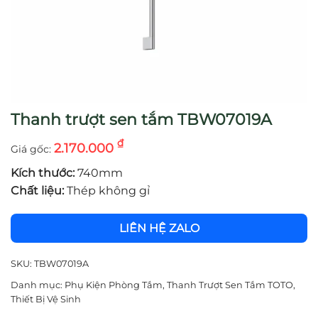
Thanh trượt sen tắm TBW07019A
₫
2.170.000
Kích thước:
740mm
Chất liệu:
Thép không gỉ
LIÊN HỆ ZALO
SKU:
TBW07019A
Danh mục:
Phụ Kiện Phòng Tắm
,
Thanh Trượt Sen Tắm TOTO
,
Thiết Bị Vệ Sinh