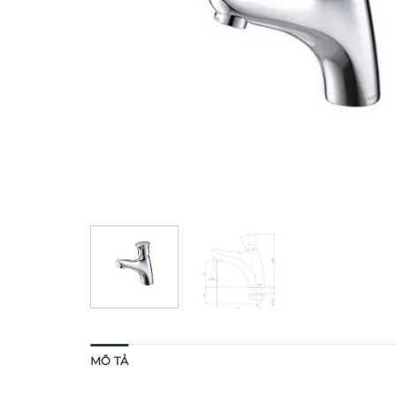
MÔ TẢ