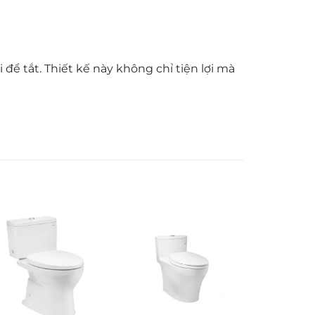
để tắt. Thiết kế này không chỉ tiện lợi mà
 năng chống ăn mòn ưu việt.
hống nước gia đình phổ biến hiện nay.