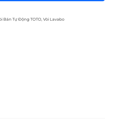
òi Bán Tự Động TOTO
,
Vòi Lavabo