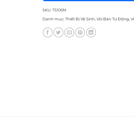
SKU:
TS100N
Danh mục:
Thiết Bị Vệ Sinh
,
Vòi Bán Tự Động
,
V