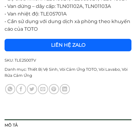
•
Van dừng – dây cấp: TLN01102A, TLN01103A
•
Van nhiệt độ: TLE05701A
•
Cần sử dụng với dung dịch xà phòng theo khuyến
cáo của TOTO
LIÊN HỆ ZALO
SKU:
TLE25007V
Danh mục:
Thiết Bị Vệ Sinh
,
Vòi Cảm Ứng TOTO
,
Vòi Lavabo
,
Vòi
Rửa Cảm Ứng
MÔ TẢ